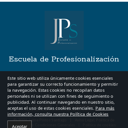
Escuela de Profesionalización
Este sitio web utiliza únicamente cookies esenciales
para garantizar su correcto funcionamiento y permitir
la navegación. Estas cookies no recopilan datos
personales ni se utilizan con fines de seguimiento o
publicidad. Al continuar navegando en nuestro sitio,
Supervisión
Acceso seguimiento
aceptas el uso de estas cookies esenciales.
Para más
información, consulta nuestra Política de Cookies
© 2026 Jaime Pintos Santiago
|
Aviso Legal, Política de
Privacidad y Condiciones Generales
|
Política de cookies
Aceptar